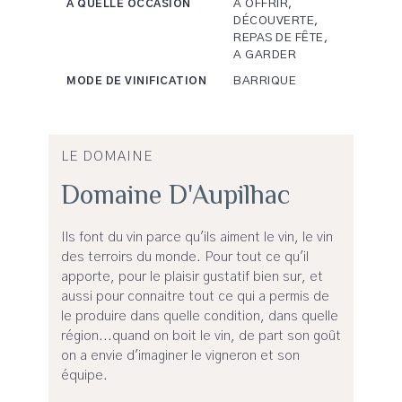
A OFFRIR,
A QUELLE OCCASION
DÉCOUVERTE,
REPAS DE FÊTE,
A GARDER
BARRIQUE
MODE DE VINIFICATION
LE DOMAINE
Domaine D'Aupilhac
Ils font du vin parce qu'ils aiment le vin, le vin
des terroirs du monde. Pour tout ce qu'il
apporte, pour le plaisir gustatif bien sur, et
aussi pour connaitre tout ce qui a permis de
le produire dans quelle condition, dans quelle
région...quand on boit le vin, de part son goût
on a envie d'imaginer le vigneron et son
équipe.