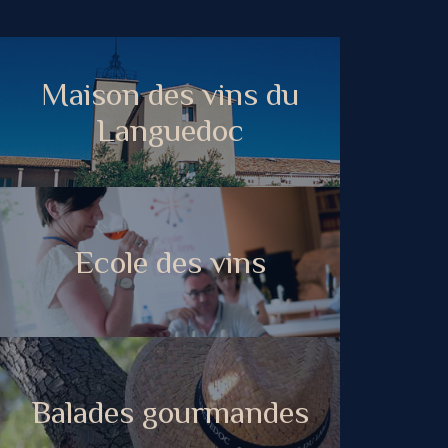
Maison des vins du
Languedoc
Ecole des vins
Balades gourmandes