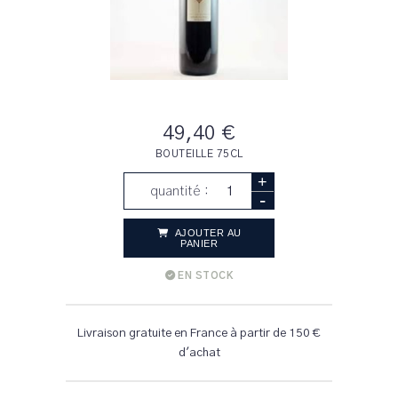
49,40 €
BOUTEILLE 75CL
+
quantité :
-
AJOUTER AU
PANIER
EN STOCK
Livraison gratuite en France à partir de 150 €
d'achat