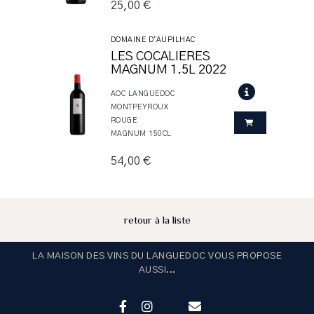
25,00 €
DOMAINE D'AUPILHAC
LES COCALIERES
MAGNUM 1.5L 2022
AOC LANGUEDOC
MONTPEYROUX
ROUGE
MAGNUM 150CL
54,00 €
retour à la liste
LA MAISON DES VINS DU LANGUEDOC VOUS PROPOSE
AUSSI...