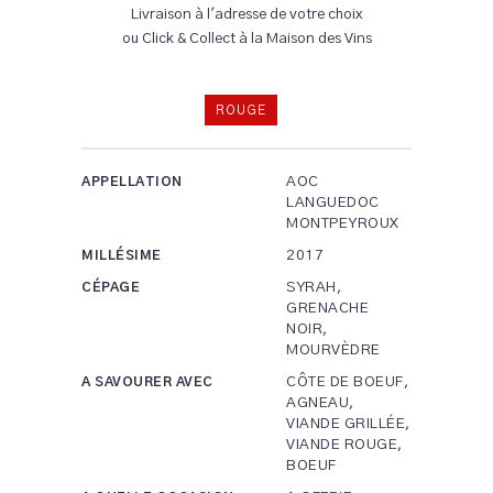
Livraison à l'adresse de votre choix
ou Click & Collect à la Maison des Vins
ROUGE
AOC
APPELLATION
LANGUEDOC
MONTPEYROUX
2017
MILLÉSIME
SYRAH,
CÉPAGE
GRENACHE
NOIR,
MOURVÈDRE
CÔTE DE BOEUF,
A SAVOURER AVEC
AGNEAU,
VIANDE GRILLÉE,
VIANDE ROUGE,
BOEUF