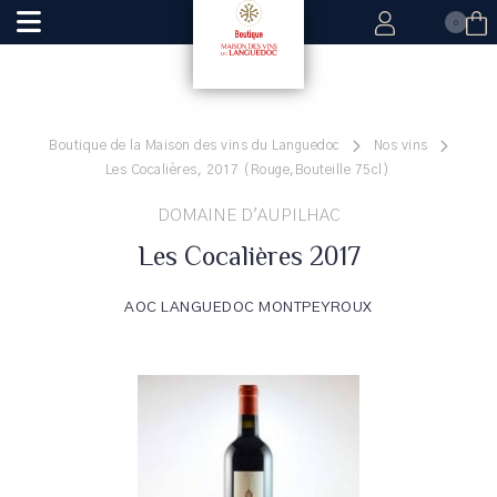
0
Boutique de la Maison des vins du Languedoc
Nos vins
Les Cocalières, 2017 (Rouge,Bouteille 75cl)
DOMAINE D'AUPILHAC
Les Cocalières 2017
AOC LANGUEDOC MONTPEYROUX