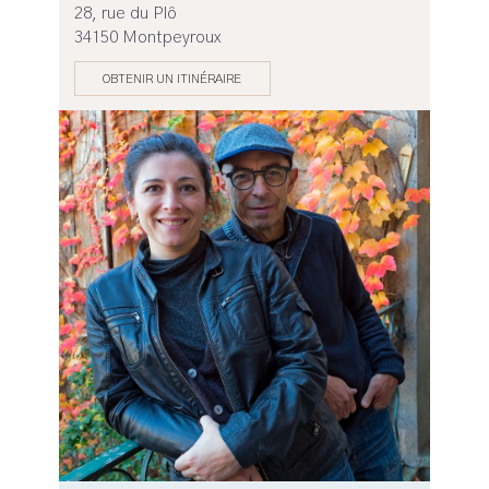
28, rue du Plô
34150 Montpeyroux
OBTENIR UN ITINÉRAIRE