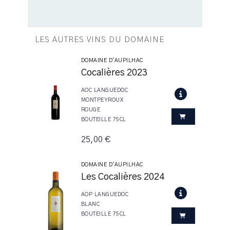
LES AUTRES VINS DU DOMAINE
DOMAINE D'AUPILHAC
Cocalières 2023
AOC LANGUEDOC
MONTPEYROUX
ROUGE
BOUTEILLE 75CL
25,00 €
DOMAINE D'AUPILHAC
Les Cocalières 2024
AOP LANGUEDOC
BLANC
BOUTEILLE 75CL