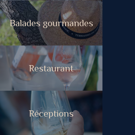
Balades gourmandes
Restaurant
Réceptions