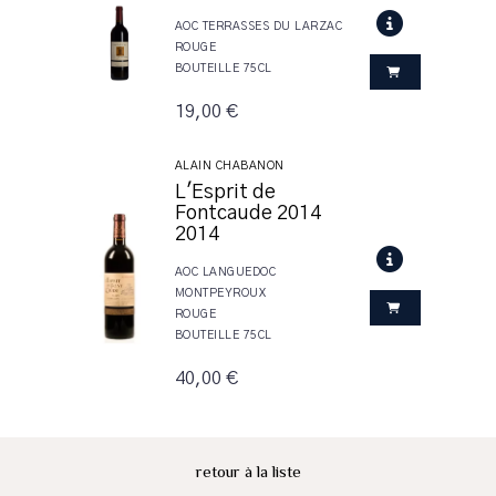
AOC TERRASSES DU LARZAC
ROUGE
BOUTEILLE 75CL
19,00 €
ALAIN CHABANON
L'Esprit de
Fontcaude 2014
2014
AOC LANGUEDOC
MONTPEYROUX
ROUGE
BOUTEILLE 75CL
40,00 €
retour à la liste