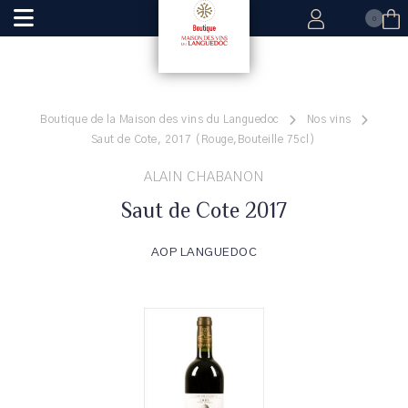
0
Boutique de la Maison des vins du Languedoc
Nos vins
Saut de Cote, 2017 (Rouge,Bouteille 75cl)
ALAIN CHABANON
Saut de Cote 2017
AOP LANGUEDOC