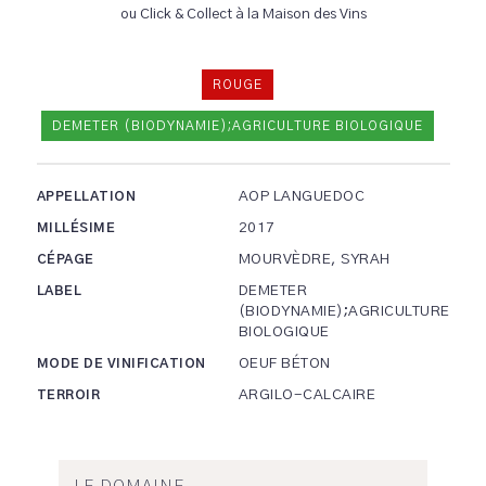
ou Click & Collect à la Maison des Vins
ROUGE
DEMETER (BIODYNAMIE);AGRICULTURE BIOLOGIQUE
AOP LANGUEDOC
APPELLATION
2017
MILLÉSIME
MOURVÈDRE, SYRAH
CÉPAGE
DEMETER
LABEL
(BIODYNAMIE);AGRICULTURE
BIOLOGIQUE
OEUF BÉTON
MODE DE VINIFICATION
ARGILO-CALCAIRE
TERROIR