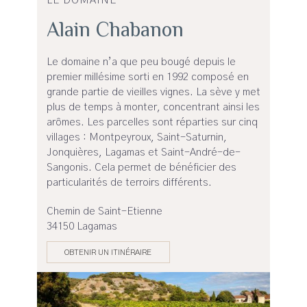
LE DOMAINE
Alain Chabanon
Le domaine n’a que peu bougé depuis le
premier millésime sorti en 1992 composé en
grande partie de vieilles vignes. La sève y met
plus de temps à monter, concentrant ainsi les
arômes. Les parcelles sont réparties sur cinq
villages : Montpeyroux, Saint-Saturnin,
Jonquières, Lagamas et Saint-André-de-
Sangonis. Cela permet de bénéficier des
particularités de terroirs différents.
Chemin de Saint-Etienne
34150 Lagamas
OBTENIR UN ITINÉRAIRE