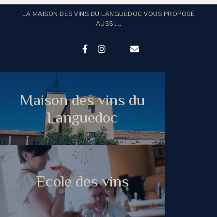
LA MAISON DES VINS DU LANGUEDOC VOUS PROPOSE
AUSSI...
Maison des vins du
Languedoc
Ecole des vins