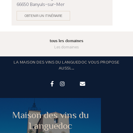
66650 Banyuls-sur-Mer
OBTENIR UN ITINÉRAIRE
tous les domaines
Les domaines
LA MAISON DES VINS DU LANGUEDOC VOUS PROPOSE
AUSSI...
Maison des vins du
Languedoc