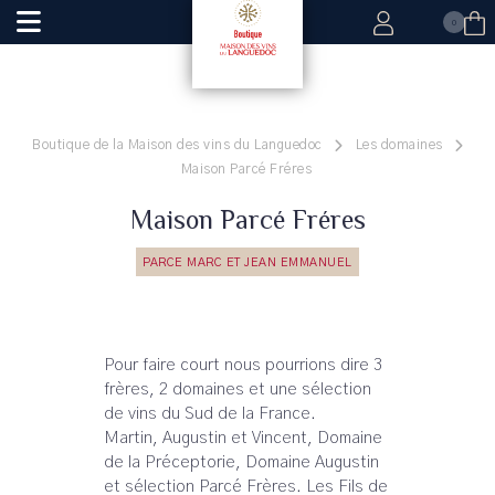
0
Boutique de la Maison des vins du Languedoc
Les domaines
Maison Parcé Fréres
Maison Parcé Fréres
PARCE MARC ET JEAN EMMANUEL
Pour faire court nous pourrions dire 3
frères, 2 domaines et une sélection
de vins du Sud de la France.
Martin, Augustin et Vincent, Domaine
de la Préceptorie, Domaine Augustin
et sélection Parcé Frères. Les Fils de