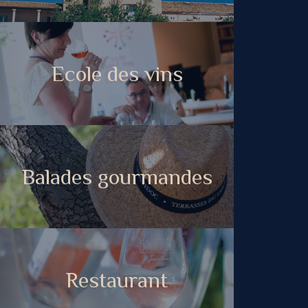
Ecole des vins
Balades gourmandes
Restaurant