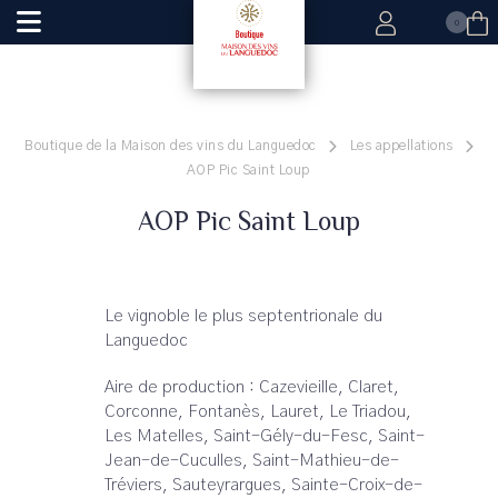
0
Boutique de la Maison des vins du Languedoc
Les appellations
AOP Pic Saint Loup
AOP Pic Saint Loup
Le vignoble le plus septentrionale du
Languedoc
Aire de production : Cazevieille, Claret,
Corconne, Fontanès, Lauret, Le Triadou,
Les Matelles, Saint-Gély-du-Fesc, Saint-
Jean-de-Cuculles, Saint-Mathieu-de-
Tréviers, Sauteyrargues, Sainte-Croix-de-