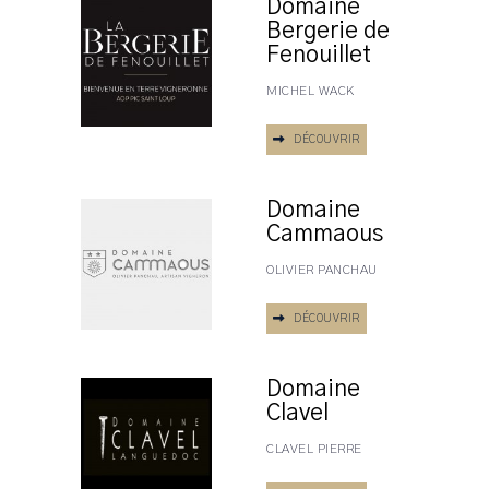
Domaine
Bergerie de
Fenouillet
MICHEL WACK
DÉCOUVRIR
Domaine
Cammaous
OLIVIER PANCHAU
DÉCOUVRIR
Domaine
Clavel
CLAVEL PIERRE