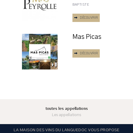
BAPTISTE
DÉCOUVRIR
Mas Picas
DÉCOUVRIR
toutes les appellations
Les appellations
LA MAISON DES VINS DU LANGUEDOC VOUS PROPOSE