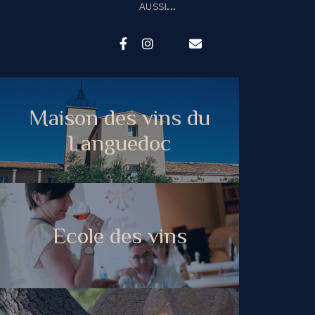
AUSSI...
Maison des vins du
Languedoc
Ecole des vins