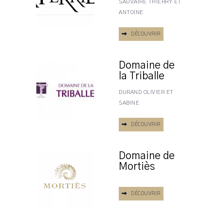
SAUVAIRE THIERRY ET
ANTOINE
DÉCOUVRIR
Domaine de
la Triballe
DURAND OLIVIER ET
SABINE
DÉCOUVRIR
Domaine de
Mortiès
DÉCOUVRIR