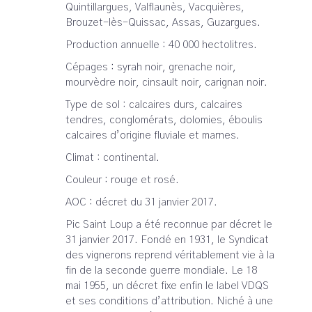
Quintillargues, Valflaunès, Vacquières,
Brouzet-lès-Quissac, Assas, Guzargues.
Production annuelle : 40 000 hectolitres.
Cépages : syrah noir, grenache noir,
mourvèdre noir, cinsault noir, carignan noir.
Type de sol : calcaires durs, calcaires
tendres, conglomérats, dolomies, éboulis
calcaires d’origine fluviale et marnes.
Climat : continental.
Couleur : rouge et rosé.
AOC : décret du 31 janvier 2017.
Pic Saint Loup a été reconnue par décret le
31 janvier 2017. Fondé en 1931, le Syndicat
des vignerons reprend véritablement vie à la
fin de la seconde guerre mondiale. Le 18
mai 1955, un décret fixe enfin le label VDQS
et ses conditions d’attribution. Niché à une