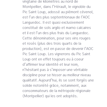
vingtaine de kilomètres au nord de
Montpellier, dans l’Hérault, le vignoble du
Pic Saint Loup, adossé au piémont cévenol,
est l’un des plus septentrionaux de l’AOC
Languedoc. Il est quasi exclusivement
constitué de sols argilo et marno calcaires
et il est l’un des plus frais du Languedoc.
Cette dénomination, pour ses vins rouges
et rosés (plus des trois quarts de la
production), est en passe de devenir l’AOC
Pic Saint Loup. Les vignerons du Pic Saint
Loup ont en effet toujours eu à coeur
d’affirmer leur identité et leur nom,
n’hésitant pas à s’imposer une véritable
discipline pour se hisser au meilleur niveau
qualitatif. Aujourd’hui, ils se sont forgés une
solide notoriété grâce, notamment, aux
consommateurs de la métropole régionale
(Montpellier) qui les ont adoptés.