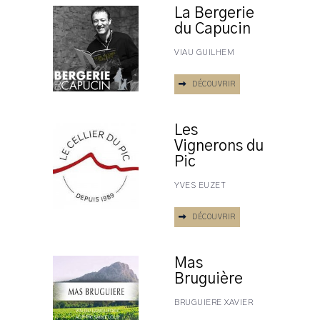
La Bergerie
du Capucin
VIAU GUILHEM
DÉCOUVRIR
Les
Vignerons du
Pic
YVES EUZET
DÉCOUVRIR
Mas
Bruguière
BRUGUIERE XAVIER