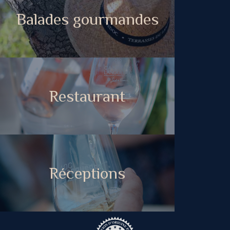
Balades gourmandes
Restaurant
Réceptions