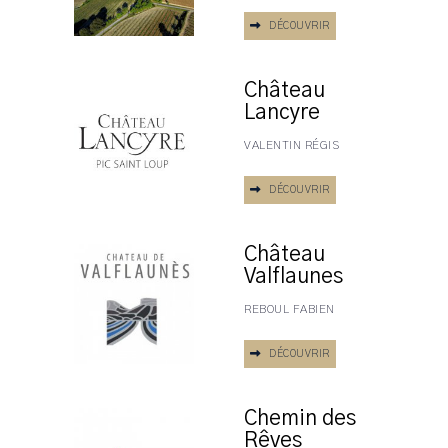
DÉCOUVRIR
Château
Lancyre
VALENTIN RÉGIS
DÉCOUVRIR
Château
Valflaunes
REBOUL FABIEN
DÉCOUVRIR
Chemin des
Rêves